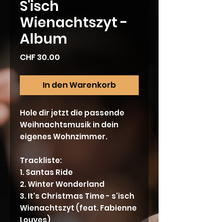
S'isch
Wienachtszyt -
Album
Preis
CHF 30.00
In den Warenkorb
Hole dir jetzt die passende
Weihnachtsmusik in dein
eigenes Wohnzimmer.
Trackliste:
1. Santas Ride
2. Winter Wonderland
3. It's Christmas Time - s'isch
Wienachtszyt (feat. Fabienne
Louves)