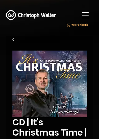
Warenkorb
CD | It's
Christmas Time |