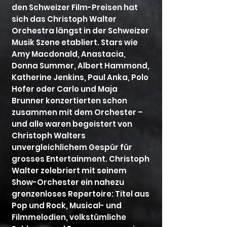
den Schweizer Film-Preisen hat
sich das Christoph Walter
Orchestra längst in der Schweizer
Musik Szene etabliert. Stars wie
Amy Macdonald, Anastacia,
Donna Summer, Albert Hammond,
Katherine Jenkins, Paul Anka, Polo
Hofer oder Carlo und Maja
Brunner konzertierten schon
zusammen mit dem Orchester –
und alle waren begeistert von
Christoph Walters
unvergleichlichem Gespür für
grosses Entertainment. Christoph
Walter zelebriert mit seinem
Show-Orchester ein nahezu
grenzenloses Repertoire: Titel aus
Pop und Rock, Musical- und
Filmmelodien, volkstümliche