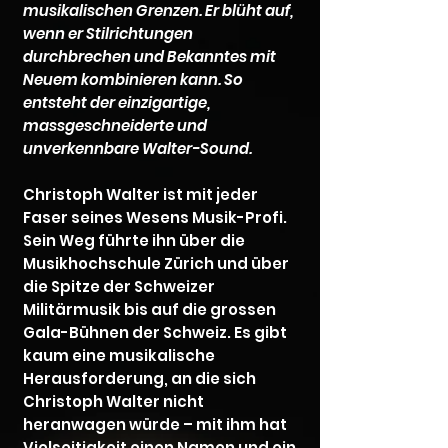
musikalischen Grenzen. Er blüht auf,
wenn er Stilrichtungen
durchbrechen und Bekanntes mit
Neuem kombinieren kann. So
entsteht der einzigartige,
massgeschneiderte und
unverkennbare Walter-Sound.
Christoph Walter ist mit jeder
Faser seines Wesens Musik-Profi.
Sein Weg führte ihn über die
Musikhochschule Zürich und über
die Spitze der Schweizer
Militärmusik bis auf die grossen
Gala-Bühnen der Schweiz. Es gibt
kaum eine musikalische
Herausforderung, an die sich
Christoph Walter nicht
heranwagen würde – mit ihm hat
Vielseitigkeit einen Namen und ein