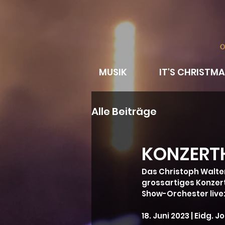
MUSIK
IT'S CHRISTMA
Alle Beiträge
KONZERTH
Das Christoph Walter
grossartiges Konzert
Show-Orchester live
18. Juni 2023 | Eidg. 