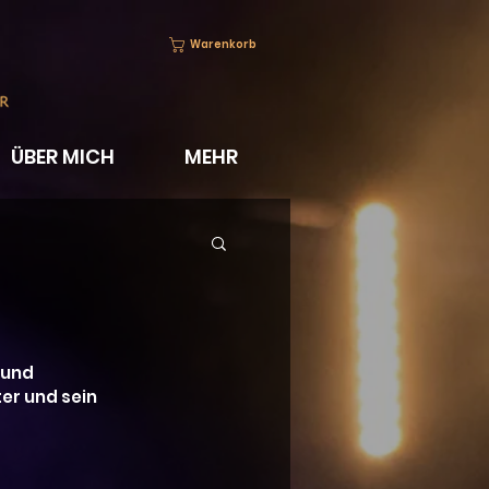
Warenkorb
ÜBER MICH
MEHR
 und 
er und sein 