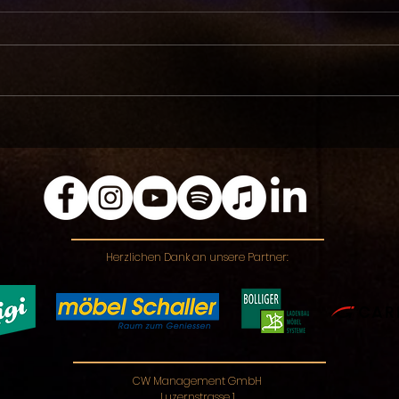
Herzlichen Dank an unsere Partner:
CW Management GmbH
Luzernstrasse 1