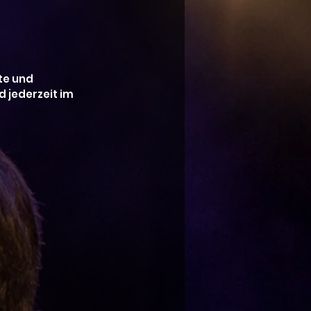
te und 
jederzeit im 