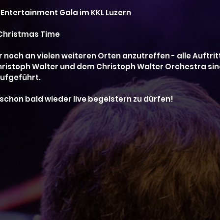
 Entertainment Gala im KKL Luzern
 Christmas Time
r noch an vielen weiteren Orten anzutreffen - alle Auftrit
istoph Walter und dem Christoph Walter Orchestra sind 
aufgeführt.
 schon bald wieder live begeistern zu dürfen!