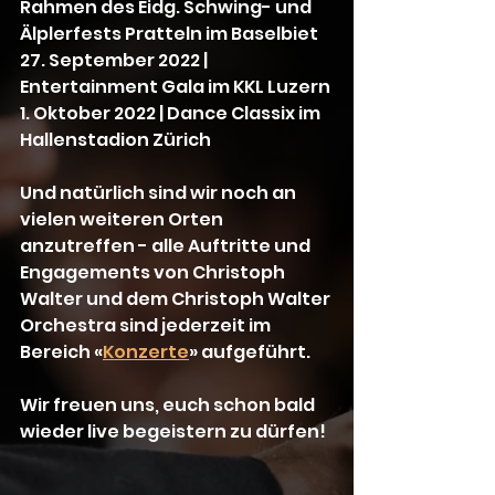
Rahmen des Eidg. Schwing- und 
Älplerfests Pratteln im Baselbiet
27. September 2022 | 
Entertainment Gala im KKL Luzern
1. Oktober 2022 | Dance Classix im 
Hallenstadion Zürich
Und natürlich sind wir noch an 
vielen weiteren Orten 
anzutreffen - alle Auftritte und 
Engagements von Christoph 
Walter und dem Christoph Walter 
Orchestra sind jederzeit im 
Bereich «
Konzerte
» aufgeführt.
Wir freuen uns, euch schon bald 
wieder live begeistern zu dürfen! 