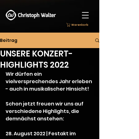
Warenkorb
Beitrag
UNSERE KONZERT-
HIGHLIGHTS 2022
Wir dürfen ein 
vielversprechendes Jahr erleben 
- auch in musikalischer Hinsicht! 
Schon jetzt freuen wir uns auf 
verschiedene Highlights, die 
demnächst anstehen:
28. August 2022 | Festakt im 