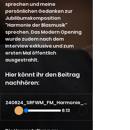
sprechen und meine 
persönlichen Gedanken zur 
Jubiläumskomposition 
"Harmonie der Blasmusik" 
sprechen. Das Modern Opening 
wurde zudem nach dem 
Interview exklusive und zum 
ersten Mal öffentlich 
ausgestrahlt.
Hier könnt ihr den Beitrag 
nachhören: 
240624_SRFWM_FM_Harmonie_der_Blasmusik
6:13