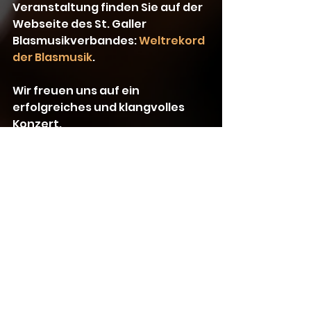
Veranstaltung finden Sie auf der 
Webseite des St. Galler 
Blasmusikverbandes: 
Weltrekord 
der Blasmusik
. 
Wir freuen uns auf ein 
erfolgreiches und klangvolles 
Konzert.
Euer Christoph Walter
Kommentare
Kommentar verfassen...