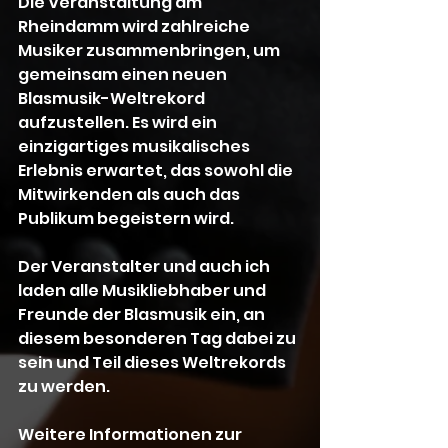
Die Veranstaltung am 
Rheindamm wird zahlreiche 
Musiker zusammenbringen, um 
gemeinsam einen neuen 
Blasmusik-Weltrekord 
aufzustellen. Es wird ein 
einzigartiges musikalisches 
Erlebnis erwartet, das sowohl die 
Mitwirkenden als auch das 
Publikum begeistern wird.
Der Veranstalter und auch ich 
laden alle Musikliebhaber und 
Freunde der Blasmusik ein, an 
diesem besonderen Tag dabei zu 
sein und Teil dieses Weltrekords 
zu werden. 
Weitere Informationen zur 