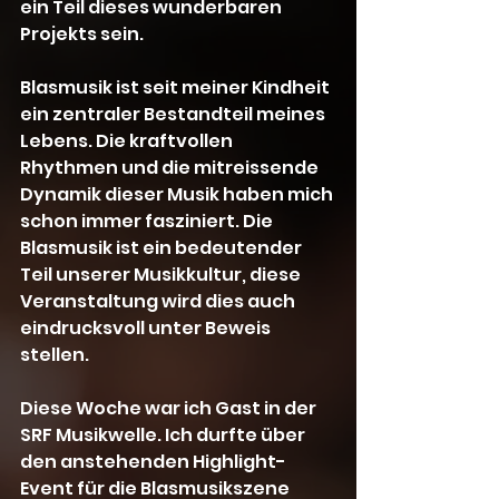
ein Teil dieses wunderbaren 
Projekts sein. 
Blasmusik ist seit meiner Kindheit 
ein zentraler Bestandteil meines 
Lebens. Die kraftvollen 
Rhythmen und die mitreissende 
Dynamik dieser Musik haben mich 
schon immer fasziniert. 
Die 
Blasmusik ist ein bedeutender 
Teil unserer Musikkultur, diese 
Veranstaltung wird dies auch 
eindrucksvoll unter Beweis 
stellen. 
Diese Woche war ich Gast in der 
SRF Musikwelle. Ich durfte über 
den anstehenden Highlight-
Event für die Blasmusikszene 