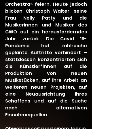
Orchestra» feiern. Heute jedoch 
blicken Christoph Walter, seine 
Frau Nelly Patty und die 
Musikerinnen und Musiker des 
CWO auf ein herausforderndes 
Jahr zurück. Die Covid 19-
Pandemie hat zahlreiche 
geplante Auftritte verhindert – 
stattdessen konzentrierten sich 
die Künstler*innen auf die 
Produktion von neuen 
Musikstücken, auf ihre Arbeit an 
weiteren neuen Projekten, auf 
eine Neuausrichtung ihres 
Schaffens und auf die Suche 
nach alternativen 
Einnahmequellen.
Obwohl es seit rund einem Jahr in 