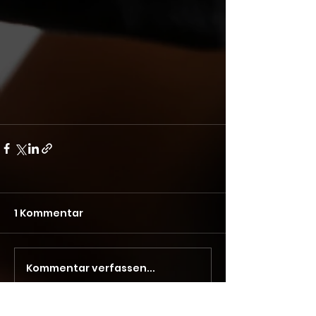
1 Kommentar
Kommentar verfassen...
Aktuell