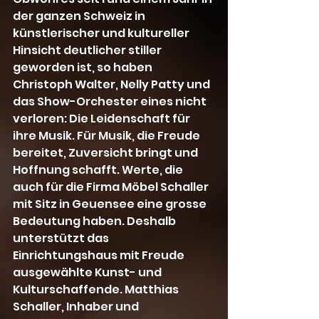
der ganzen Schweiz in 
künstlerischer und kultureller 
Hinsicht deutlicher stiller 
geworden ist, so haben 
Christoph Walter, Nelly Patty und 
das Show-Orchester eines nicht 
verloren: Die Leidenschaft für 
ihre Musik. Für Musik, die Freude 
bereitet, Zuversicht bringt und 
Hoffnung schafft. Werte, die 
auch für die Firma Möbel Schaller 
mit Sitz in Geuensee eine grosse 
Bedeutung haben. Deshalb 
unterstützt das 
Einrichtungshaus mit Freude 
ausgewählte Kunst- und 
Kulturschaffende. Matthias 
Schaller, Inhaber und 