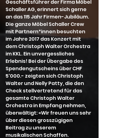
Geschäftsführer der Firma Möbel 
Schaller AG, erinnert sich gerne 
an das 115 Jahr Firmen-Jubiläum. 
Die ganze Möbel Schaller Crew 
mit Partnern*innen besuchten 
im Jahre 2017 das Konzert mit 
dem Christoph Walter Orchestra 
im KKL. Ein unvergessliches 
Erlebnis! Bei der Übergabe des 
Spendengutscheins über CHF 
5'000.- zeigten sich Christoph 
Walter und Nelly Patty, die den 
Check stellvertretend für das 
gesamte Christoph Walter 
Orchestra in Empfang nehmen, 
überwältigt: «Wir freuen uns sehr 
über diesen grosszügigen 
Beitrag zu unserem 
musikalischen Schaffen. 