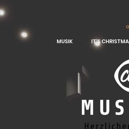
MUSIK
IT'S CHRISTMA