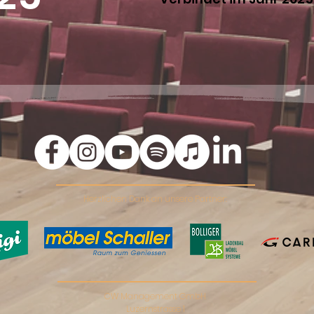
Herzlichen Dank an unsere Partner:
CW Management GmbH
Luzernstrasse 1